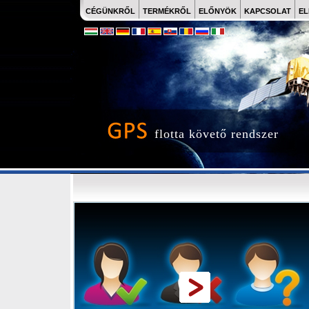
CÉGÜNKRŐL
TERMÉKRŐL
ELŐNYÖK
KAPCSOLAT
EL
flotta követő rendszer