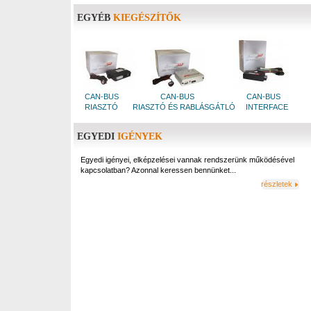
EGYÉB
KIEGÉSZÍTŐK
CAN-BUS
CAN-BUS
CAN-BUS
RIASZTÓ
RIASZTÓ ÉS RABLÁSGÁTLÓ
INTERFACE
EGYEDI
IGÉNYEK
Egyedi igényei, elképzelései vannak rendszerünk működésével
kapcsolatban? Azonnal keressen bennünket...
részletek