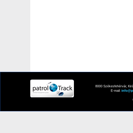
8000 Székesfehérvár, Kirá
E-mail:
info@pa