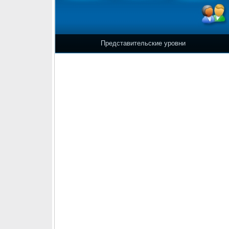
Представительские уровни