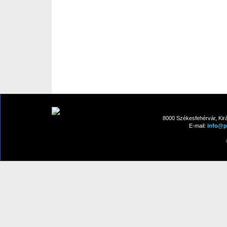
8000 Székesfehérvár, Kirá
E-mail:
info@pa