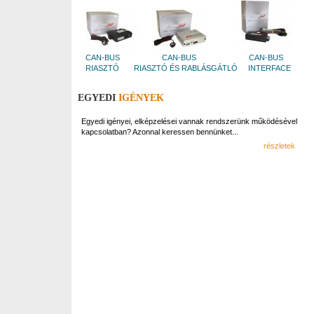
CAN-BUS
CAN-BUS
CAN-BUS
RIASZTÓ
RIASZTÓ ÉS RABLÁSGÁTLÓ
INTERFACE
EGYEDI
IGÉNYEK
Egyedi igényei, elképzelései vannak rendszerünk működésével
kapcsolatban? Azonnal keressen bennünket...
részletek