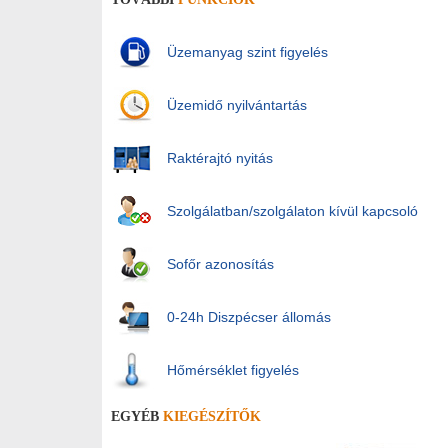
Üzemanyag szint figyelés
Üzemidő nyilvántartás
Raktérajtó nyitás
Szolgálatban/szolgálaton kívül kapcsoló
Sofőr azonosítás
0-24h Diszpécser állomás
Hőmérséklet figyelés
EGYÉB
KIEGÉSZÍTŐK