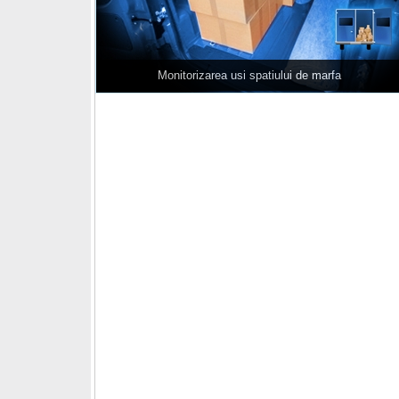
Monitorizarea usi spatiului de marfa