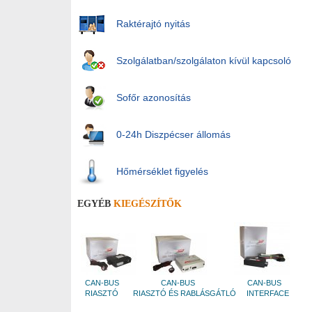
Raktérajtó nyitás
Szolgálatban/szolgálaton kívül kapcsoló
Sofőr azonosítás
0-24h Diszpécser állomás
Hőmérséklet figyelés
EGYÉB
KIEGÉSZÍTŐK
CAN-BUS
CAN-BUS
CAN-BUS
RIASZTÓ
RIASZTÓ ÉS RABLÁSGÁTLÓ
INTERFACE