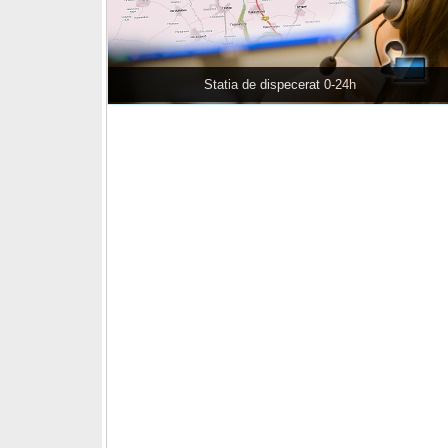
Statia de dispecerat 0-24h