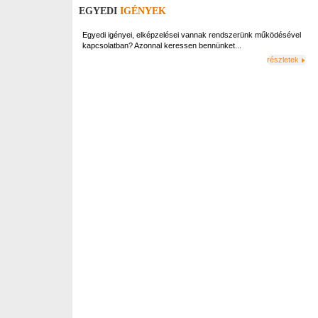
EGYEDI
IGÉNYEK
Egyedi igényei, elképzelései vannak rendszerünk működésével
kapcsolatban? Azonnal keressen bennünket...
részletek