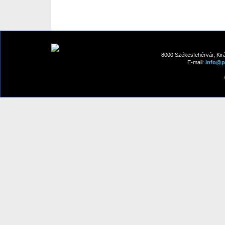
8000 Székesfehérvár, Kirá
E-mail:
info@pa