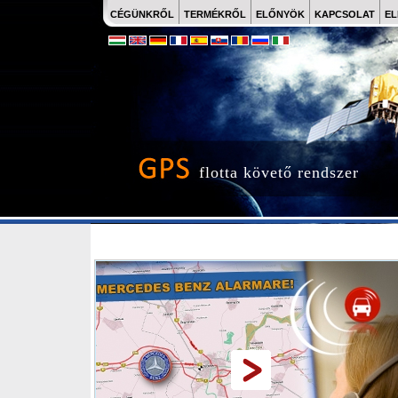
CÉGÜNKRŐL
TERMÉKRŐL
ELŐNYÖK
KAPCSOLAT
EL
flotta követő rendszer